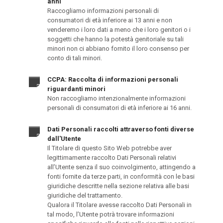
anni
Raccogliamo informazioni personali di
consumatori di età inferiore ai 13 anni e non
venderemo i loro dati a meno che i loro genitori o i
soggetti che hanno la potestà genitoriale su tali
minori non ci abbiano fornito il loro consenso per
conto di tali minori.
CCPA: Raccolta di informazioni personali
riguardanti minori
Non raccogliamo intenzionalmente informazioni
personali di consumatori di età inferiore ai 16 anni.
Dati Personali raccolti attraverso fonti diverse
dall'Utente
Il Titolare di questo Sito Web potrebbe aver
legittimamente raccolto Dati Personali relativi
all’Utente senza il suo coinvolgimento, attingendo a
fonti fornite da terze parti, in conformità con le basi
giuridiche descritte nella sezione relativa alle basi
giuridiche del trattamento.
Qualora il Titolare avesse raccolto Dati Personali in
tal modo, l’Utente potrà trovare informazioni