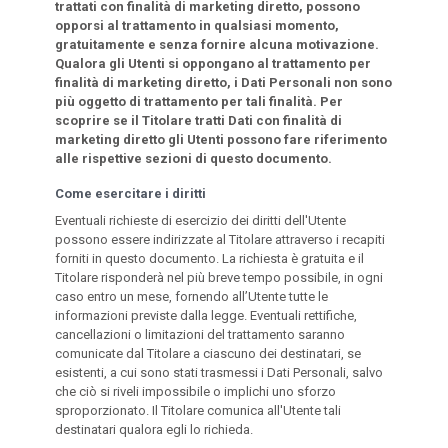
trattati con finalità di marketing diretto, possono
opporsi al trattamento in qualsiasi momento,
gratuitamente e senza fornire alcuna motivazione.
Qualora gli Utenti si oppongano al trattamento per
finalità di marketing diretto, i Dati Personali non sono
più oggetto di trattamento per tali finalità. Per
scoprire se il Titolare tratti Dati con finalità di
marketing diretto gli Utenti possono fare riferimento
alle rispettive sezioni di questo documento.
Come esercitare i diritti
Eventuali richieste di esercizio dei diritti dell'Utente
possono essere indirizzate al Titolare attraverso i recapiti
forniti in questo documento. La richiesta è gratuita e il
Titolare risponderà nel più breve tempo possibile, in ogni
caso entro un mese, fornendo all’Utente tutte le
informazioni previste dalla legge. Eventuali rettifiche,
cancellazioni o limitazioni del trattamento saranno
comunicate dal Titolare a ciascuno dei destinatari, se
esistenti, a cui sono stati trasmessi i Dati Personali, salvo
che ciò si riveli impossibile o implichi uno sforzo
sproporzionato. Il Titolare comunica all'Utente tali
destinatari qualora egli lo richieda.