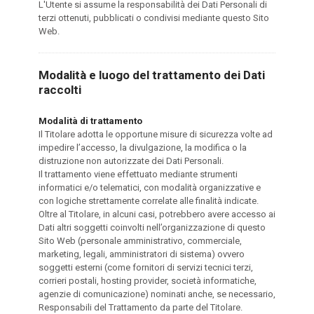
L'Utente si assume la responsabilità dei Dati Personali di
terzi ottenuti, pubblicati o condivisi mediante questo Sito
Web.
Modalità e luogo del trattamento dei Dati
raccolti
Modalità di trattamento
Il Titolare adotta le opportune misure di sicurezza volte ad
impedire l’accesso, la divulgazione, la modifica o la
distruzione non autorizzate dei Dati Personali.
Il trattamento viene effettuato mediante strumenti
informatici e/o telematici, con modalità organizzative e
con logiche strettamente correlate alle finalità indicate.
Oltre al Titolare, in alcuni casi, potrebbero avere accesso ai
Dati altri soggetti coinvolti nell’organizzazione di questo
Sito Web (personale amministrativo, commerciale,
marketing, legali, amministratori di sistema) ovvero
soggetti esterni (come fornitori di servizi tecnici terzi,
corrieri postali, hosting provider, società informatiche,
agenzie di comunicazione) nominati anche, se necessario,
Responsabili del Trattamento da parte del Titolare.