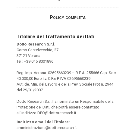
Policy completa
Titolare del Trattamento dei Dati
Dotto Research S.r.l.
Corso Castelvecchio, 27
37121 Verona
Tel.: +39 045 8001896
Reg. Imp. Verona: 02695660239 – R.E.A. 255666 Cap. Soc.
40.000,00 Euro i.v. C.F.e P. IVA 02695660239
Aut. de. Min. del Lavoro e della Prev. Sociale Prot n. 2944
del 29/01/2007
Dotto Research S.r.l. ha nominato un Responsabile della
Protezione dei Dati, che potrà essere contattato
all’indirizzo DPO@dottoresearch.it
Indirizzo email del Titolare:
amministrazione@dottoresearch.it