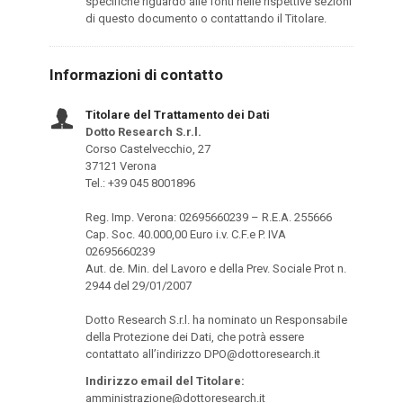
specifiche riguardo alle fonti nelle rispettive sezioni
di questo documento o contattando il Titolare.
Informazioni di contatto
Titolare del Trattamento dei Dati
Dotto Research S.r.l.
Corso Castelvecchio, 27
37121 Verona
Tel.: +39 045 8001896
Reg. Imp. Verona: 02695660239 – R.E.A. 255666
Cap. Soc. 40.000,00 Euro i.v. C.F.e P. IVA
02695660239
Aut. de. Min. del Lavoro e della Prev. Sociale Prot n.
2944 del 29/01/2007
Dotto Research S.r.l. ha nominato un Responsabile
della Protezione dei Dati, che potrà essere
contattato all’indirizzo DPO@dottoresearch.it
Indirizzo email del Titolare:
amministrazione@dottoresearch.it