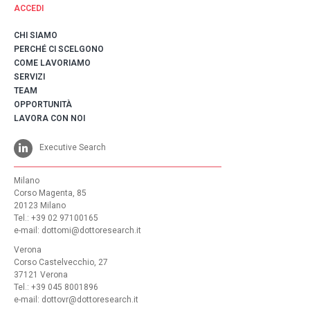
ACCEDI
CHI SIAMO
PERCHÉ CI SCELGONO
COME LAVORIAMO
SERVIZI
TEAM
OPPORTUNITÀ
LAVORA CON NOI
Executive Search
Milano
Corso Magenta, 85
20123 Milano
Tel.: +39 02 97100165
e-mail:
dottomi@dottoresearch.it
Verona
Corso Castelvecchio, 27
37121 Verona
Tel.: +39 045 8001896
e-mail:
dottovr@dottoresearch.it