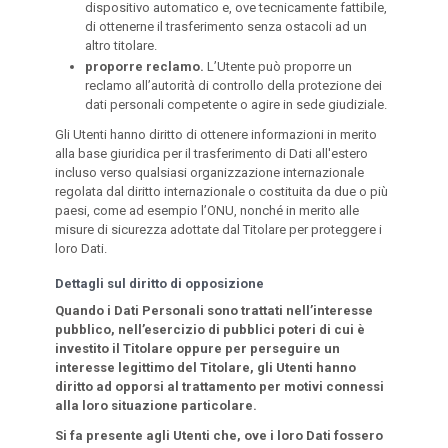
dispositivo automatico e, ove tecnicamente fattibile,
di ottenerne il trasferimento senza ostacoli ad un
altro titolare.
proporre reclamo.
L’Utente può proporre un
reclamo all’autorità di controllo della protezione dei
dati personali competente o agire in sede giudiziale.
Gli Utenti hanno diritto di ottenere informazioni in merito
alla base giuridica per il trasferimento di Dati all'estero
incluso verso qualsiasi organizzazione internazionale
regolata dal diritto internazionale o costituita da due o più
paesi, come ad esempio l’ONU, nonché in merito alle
misure di sicurezza adottate dal Titolare per proteggere i
loro Dati.
Dettagli sul diritto di opposizione
Quando i Dati Personali sono trattati nell’interesse
pubblico, nell’esercizio di pubblici poteri di cui è
investito il Titolare oppure per perseguire un
interesse legittimo del Titolare, gli Utenti hanno
diritto ad opporsi al trattamento per motivi connessi
alla loro situazione particolare.
Si fa presente agli Utenti che, ove i loro Dati fossero