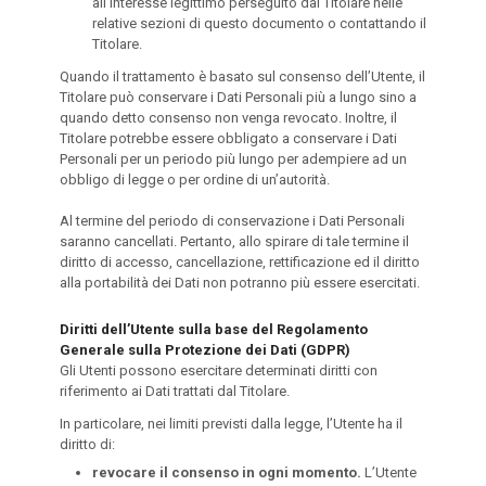
all’interesse legittimo perseguito dal Titolare nelle
relative sezioni di questo documento o contattando il
Titolare.
Quando il trattamento è basato sul consenso dell’Utente, il
Titolare può conservare i Dati Personali più a lungo sino a
quando detto consenso non venga revocato. Inoltre, il
Titolare potrebbe essere obbligato a conservare i Dati
Personali per un periodo più lungo per adempiere ad un
obbligo di legge o per ordine di un’autorità.
Al termine del periodo di conservazione i Dati Personali
saranno cancellati. Pertanto, allo spirare di tale termine il
diritto di accesso, cancellazione, rettificazione ed il diritto
alla portabilità dei Dati non potranno più essere esercitati.
Diritti dell’Utente sulla base del Regolamento
Generale sulla Protezione dei Dati (GDPR)
Gli Utenti possono esercitare determinati diritti con
riferimento ai Dati trattati dal Titolare.
In particolare, nei limiti previsti dalla legge, l’Utente ha il
diritto di:
revocare il consenso in ogni momento.
L’Utente