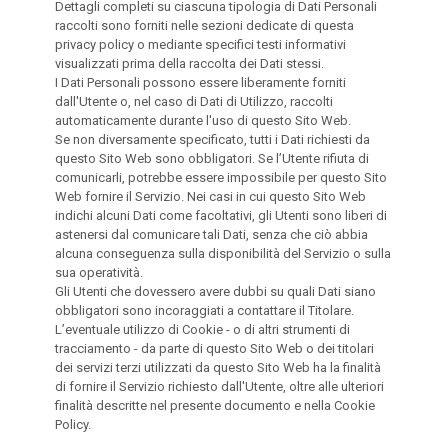
Dettagli completi su ciascuna tipologia di Dati Personali
raccolti sono forniti nelle sezioni dedicate di questa
privacy policy o mediante specifici testi informativi
visualizzati prima della raccolta dei Dati stessi.
I Dati Personali possono essere liberamente forniti
dall'Utente o, nel caso di Dati di Utilizzo, raccolti
automaticamente durante l'uso di questo Sito Web.
Se non diversamente specificato, tutti i Dati richiesti da
questo Sito Web sono obbligatori. Se l’Utente rifiuta di
comunicarli, potrebbe essere impossibile per questo Sito
Web fornire il Servizio. Nei casi in cui questo Sito Web
indichi alcuni Dati come facoltativi, gli Utenti sono liberi di
astenersi dal comunicare tali Dati, senza che ciò abbia
alcuna conseguenza sulla disponibilità del Servizio o sulla
sua operatività.
Gli Utenti che dovessero avere dubbi su quali Dati siano
obbligatori sono incoraggiati a contattare il Titolare.
L’eventuale utilizzo di Cookie - o di altri strumenti di
tracciamento - da parte di questo Sito Web o dei titolari
dei servizi terzi utilizzati da questo Sito Web ha la finalità
di fornire il Servizio richiesto dall'Utente, oltre alle ulteriori
finalità descritte nel presente documento e nella Cookie
Policy.