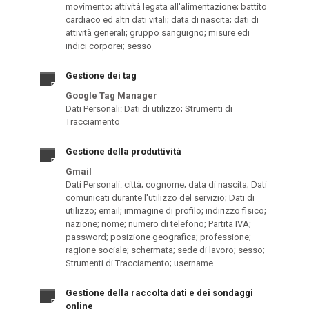
movimento; attività legata all'alimentazione; battito
cardiaco ed altri dati vitali; data di nascita; dati di
attività generali; gruppo sanguigno; misure edi
indici corporei; sesso
Gestione dei tag
Google Tag Manager
Dati Personali: Dati di utilizzo; Strumenti di
Tracciamento
Gestione della produttività
Gmail
Dati Personali: città; cognome; data di nascita; Dati
comunicati durante l'utilizzo del servizio; Dati di
utilizzo; email; immagine di profilo; indirizzo fisico;
nazione; nome; numero di telefono; Partita IVA;
password; posizione geografica; professione;
ragione sociale; schermata; sede di lavoro; sesso;
Strumenti di Tracciamento; username
Gestione della raccolta dati e dei sondaggi
online