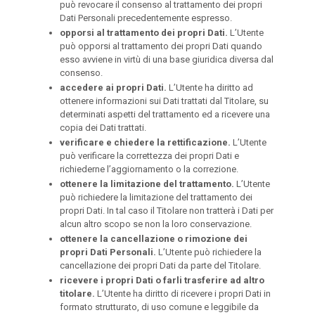
può revocare il consenso al trattamento dei propri
Dati Personali precedentemente espresso.
opporsi al trattamento dei propri Dati.
L’Utente
può opporsi al trattamento dei propri Dati quando
esso avviene in virtù di una base giuridica diversa dal
consenso.
accedere ai propri Dati.
L’Utente ha diritto ad
ottenere informazioni sui Dati trattati dal Titolare, su
determinati aspetti del trattamento ed a ricevere una
copia dei Dati trattati.
verificare e chiedere la rettificazione.
L’Utente
può verificare la correttezza dei propri Dati e
richiederne l’aggiornamento o la correzione.
ottenere la limitazione del trattamento.
L’Utente
può richiedere la limitazione del trattamento dei
propri Dati. In tal caso il Titolare non tratterà i Dati per
alcun altro scopo se non la loro conservazione.
ottenere la cancellazione o rimozione dei
propri Dati Personali.
L’Utente può richiedere la
cancellazione dei propri Dati da parte del Titolare.
ricevere i propri Dati o farli trasferire ad altro
titolare.
L’Utente ha diritto di ricevere i propri Dati in
formato strutturato, di uso comune e leggibile da