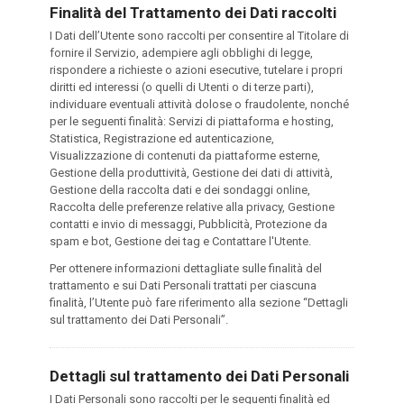
Finalità del Trattamento dei Dati raccolti
I Dati dell’Utente sono raccolti per consentire al Titolare di
fornire il Servizio, adempiere agli obblighi di legge,
rispondere a richieste o azioni esecutive, tutelare i propri
diritti ed interessi (o quelli di Utenti o di terze parti),
individuare eventuali attività dolose o fraudolente, nonché
per le seguenti finalità: Servizi di piattaforma e hosting,
Statistica, Registrazione ed autenticazione,
Visualizzazione di contenuti da piattaforme esterne,
Gestione della produttività, Gestione dei dati di attività,
Gestione della raccolta dati e dei sondaggi online,
Raccolta delle preferenze relative alla privacy, Gestione
contatti e invio di messaggi, Pubblicità, Protezione da
spam e bot, Gestione dei tag e Contattare l'Utente.
Per ottenere informazioni dettagliate sulle finalità del
trattamento e sui Dati Personali trattati per ciascuna
finalità, l’Utente può fare riferimento alla sezione “Dettagli
sul trattamento dei Dati Personali”.
Dettagli sul trattamento dei Dati Personali
I Dati Personali sono raccolti per le seguenti finalità ed